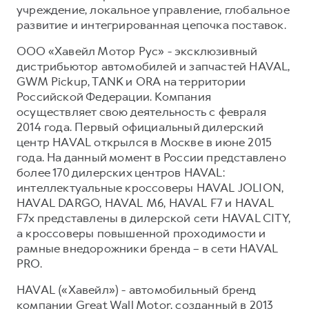
учреждение, локальное управление, глобальное
развитие и интегрированная цепочка поставок.
ООО «Хавейл Мотор Рус» - эксклюзивный
дистрибьютор автомобилей и запчастей HAVAL,
GWM Pickup, TANK и ORA на территории
Российской Федерации. Компания
осуществляет свою деятельность с февраля
2014 года. Первый официальный дилерский
центр HAVAL открылся в Москве в июне 2015
года. На данный момент в России представлено
более 170 дилерских центров HAVAL:
интеллектуальные кроссоверы HAVAL JOLION,
HAVAL DARGO, HAVAL М6, HAVAL F7 и HAVAL
F7x представлены в дилерской сети HAVAL CITY,
а кроссоверы повышенной проходимости и
рамные внедорожники бренда – в сети HAVAL
PRO.
HAVAL («Хавейл») - автомобильный бренд
компании Great Wall Motor, созданный в 2013