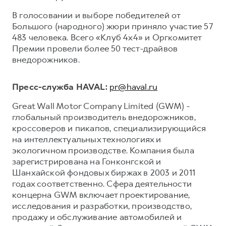
В голосовании и выборе победителей от
Большого (народного) жюри приняло участие 57
483 человека. Всего «Клуб 4х4» и Оргкомитет
Премии провели более 50 тест-драйвов
внедорожников.
Пресс-служба HAVAL:
pr@haval.ru
Great Wall Motor Company Limited (GWM) -
глобальный производитель внедорожников,
кроссоверов и пикапов, специализирующийся
на интеллектуальных технологиях и
экологичном производстве. Компания была
зарегистрирована на Гонконгской и
Шанхайской фондовых биржах в 2003 и 2011
годах соответственно. Сфера деятельности
концерна GWM включает проектирование,
исследования и разработки, производство,
продажу и обслуживание автомобилей и