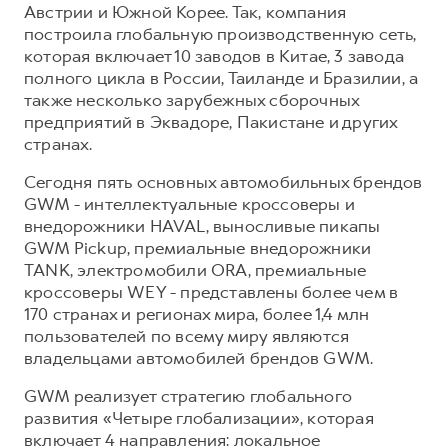
Австрии и Южной Корее. Так, компания
построила глобальную производственную сеть,
которая включает 10 заводов в Китае, 3 завода
полного цикла в России, Таиланде и Бразилии, а
также несколько зарубежных сборочных
предприятий в Эквадоре, Пакистане и других
странах.
Сегодня пять основных автомобильных брендов
GWM - интеллектуальные кроссоверы и
внедорожники HAVAL, выносливые пикапы
GWM Pickup, премиальные внедорожники
TANK, электромобили ORA, премиальные
кроссоверы WEY - представлены более чем в
170 странах и регионах мира, более 1,4 млн
пользователей по всему миру являются
владельцами автомобилей брендов GWM.
GWM реализует стратегию глобального
развития «Четыре глобализации», которая
включает 4 направления: локальное