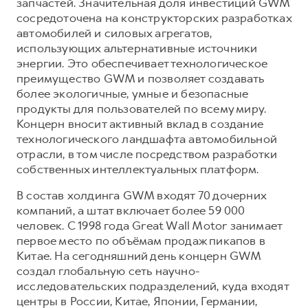
запчастей. Значительная доля инвестиций GWM
сосредоточена на конструкторских разработках
автомобилей и силовых агрегатов,
использующих альтернативные источники
энергии. Это обеспечивает технологическое
преимущество GWM и позволяет создавать
более экологичные, умные и безопасные
продукты для пользователей по всему миру.
Концерн вносит активный вклад в создание
технологического ландшафта автомобильной
отрасли, в том числе посредством разработки
собственных интеллектуальных платформ.
В состав холдинга GWM входят 70 дочерних
компаний, а штат включает более 59 000
человек. С 1998 года Great Wall Motor занимает
первое место по объёмам продаж пикапов в
Китае. На сегодняшний день концерн GWM
создал глобальную сеть научно-
исследовательских подразделений, куда входят
центры в России, Китае, Японии, Германии,