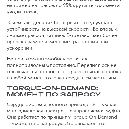
например на трассе, до 95% крутящего момента
уходит назад.
Зачем так сделали? Во-первых, это улучшает
устойчивость на высокой скорости. Во-вторых,
снижает расход топлива. В-третьих, дает более
предсказуемое изменение траектории при
ускорении.
Но при этом автомобиль остается
полноприводным постоянно. Передняя ось не
отключается полностью — раздаточная коробка
в любой момент готова передать ей часть тяги.
TORQUE-ON-DEMAND:
МОМЕНТ ПО ЗАПРОСУ
Сердце системы полного привода H9 — умная
многодисковая электронно управляемая муфта.
Она работает по принципу Torque-On-Demand
— «момент по запросу». Это означает, что