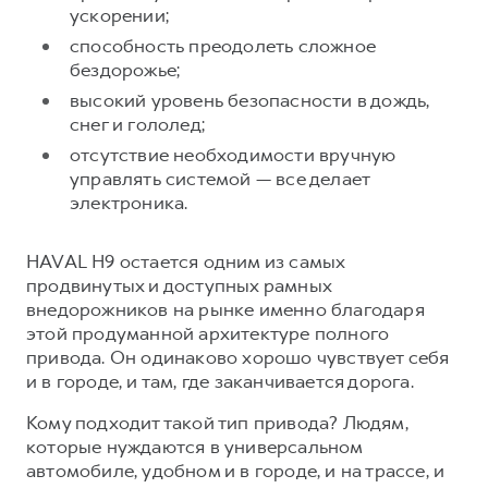
ускорении;
способность преодолеть сложное
бездорожье;
высокий уровень безопасности в дождь,
снег и гололед;
отсутствие необходимости вручную
управлять системой — все делает
электроника.
HAVAL H9 остается одним из самых
продвинутых и доступных рамных
внедорожников на рынке именно благодаря
этой продуманной архитектуре полного
привода. Он одинаково хорошо чувствует себя
и в городе, и там, где заканчивается дорога.
Кому подходит такой тип привода? Людям,
которые нуждаются в универсальном
автомобиле, удобном и в городе, и на трассе, и