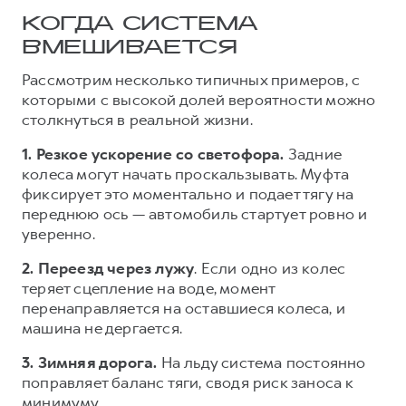
КОГДА СИСТЕМА
ВМЕШИВАЕТСЯ
Рассмотрим несколько типичных примеров, с
которыми с высокой долей вероятности можно
столкнуться в реальной жизни.
1. Резкое ускорение со светофора.
Задние
колеса могут начать проскальзывать. Муфта
фиксирует это моментально и подает тягу на
переднюю ось — автомобиль стартует ровно и
уверенно.
2. Переезд через лужу
. Если одно из колес
теряет сцепление на воде, момент
перенаправляется на оставшиеся колеса, и
машина не дергается.
3. Зимняя дорога.
На льду система постоянно
поправляет баланс тяги, сводя риск заноса к
минимуму.