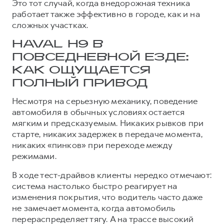
Это тот случай, когда внедорожная техника
работает также эффективно в городе, как и на
сложных участках.
HAVAL H9 В
ПОВСЕДНЕВНОЙ ЕЗДЕ:
КАК ОЩУЩАЕТСЯ
ПОЛНЫЙ ПРИВОД
Несмотря на серьезную механику, поведение
автомобиля в обычных условиях остается
мягким и предсказуемым. Никаких рывков при
старте, никаких задержек в передаче момента,
никаких «пинков» при переходе между
режимами.
В ходе тест-драйвов клиенты нередко отмечают:
система настолько быстро реагирует на
изменения покрытия, что водитель часто даже
не замечает момента, когда автомобиль
перераспределяет тягу. А на трассе высокий