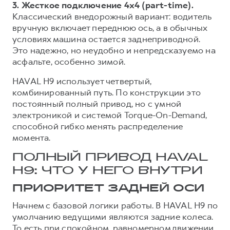
3. Жесткое подключение 4х4 (part-time).
Классический внедорожный вариант: водитель
вручную включает переднюю ось, а в обычных
условиях машина остается заднеприводной.
Это надежно, но неудобно и непредсказуемо на
асфальте, особенно зимой.
HAVAL H9 использует четвертый,
комбинированный путь. По конструкции это
постоянный полный привод, но с умной
электроникой и системой Torque-On-Demand,
способной гибко менять распределение
момента.
ПОЛНЫЙ ПРИВОД HAVAL
H9: ЧТО У НЕГО ВНУТРИ
ПРИОРИТЕТ ЗАДНЕЙ ОСИ
Начнем с базовой логики работы. В HAVAL H9 по
умолчанию ведущими являются задние колеса.
То есть при спокойном, равномерном движении,