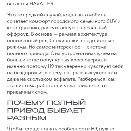
остается HAVAL H9.
Это тот редкий случай, когда автомобиль
сочетает комфорт городского семейного SUV и
конструкцию, рассчитанную на реальный
оффроуд. В основе — рамная архитектура,
пониженный ряд, блокировки, внедорожные
режимы. Но самое интересное — система
полного привода. Она устроена иначе, чем на
большинстве популярных кроссоверов, и
именно поэтому H9 так уверенно чувствует себя
на бездорожье, в снегу, на грязевых уклонах и
даже на скользком асфальте. Разберемся, как
эта система работает и чем отличается от
привычных схем.
ПОЧЕМУ ПОЛНЫЙ
ПРИВОД БЫВАЕТ
РАЗНЫМ
Чтобы проще понять особенности H9, нужно