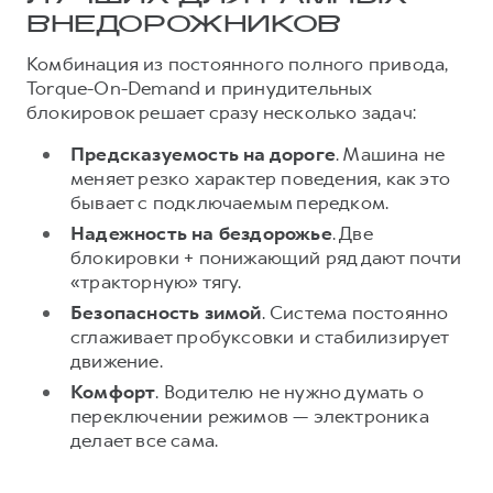
ВНЕДОРОЖНИКОВ
Комбинация из постоянного полного привода,
Torque-On-Demand и принудительных
блокировок решает сразу несколько задач:
Предсказуемость на дороге
. Машина не
меняет резко характер поведения, как это
бывает с подключаемым передком.
Надежность на бездорожье
. Две
блокировки + понижающий ряд дают почти
«тракторную» тягу.
Безопасность зимой
. Система постоянно
сглаживает пробуксовки и стабилизирует
движение.
Комфорт
. Водителю не нужно думать о
переключении режимов — электроника
делает все сама.