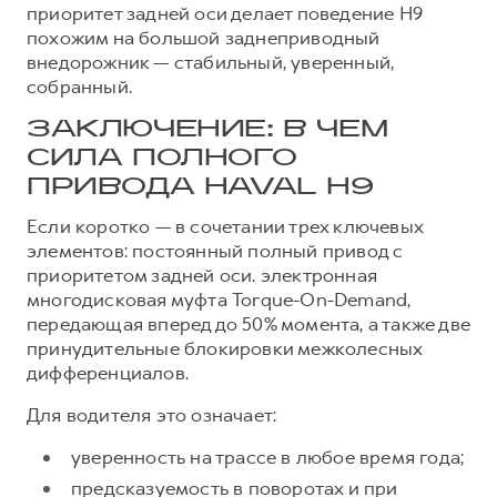
приоритет задней оси делает поведение H9
похожим на большой заднеприводный
внедорожник — стабильный, уверенный,
собранный.
ЗАКЛЮЧЕНИЕ: В ЧЕМ
СИЛА ПОЛНОГО
ПРИВОДА HAVAL H9
Если коротко — в сочетании трех ключевых
элементов: постоянный полный привод с
приоритетом задней оси. электронная
многодисковая муфта Torque-On-Demand,
передающая вперед до 50% момента, а также две
принудительные блокировки межколесных
дифференциалов.
Для водителя это означает:
уверенность на трассе в любое время года;
предсказуемость в поворотах и при