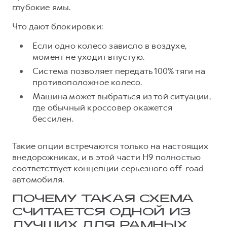
глубокие ямы.
Что дают блокировки:
Если одно колесо зависло в воздухе,
момент не уходит впустую.
Система позволяет передать 100% тяги на
противоположное колесо.
Машина может выбраться из той ситуации,
где обычный кроссовер окажется
бессилен.
Такие опции встречаются только на настоящих
внедорожниках, и в этой части H9 полностью
соответствует концепции серьезного off-road
автомобиля.
ПОЧЕМУ ТАКАЯ СХЕМА
СЧИТАЕТСЯ ОДНОЙ ИЗ
ЛУЧШИХ ДЛЯ РАМНЫХ