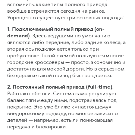
вспомнить, какие типы полного привода
вообще встречаются сегодня на рынке.
Упрощенно существует три основных подхода:
1. Подключаемый полный привод (on-
demand)
. Здесь ведущими по умолчанию
являются либо передние, либо задние колеса, а
вторая ось подключается только при
пробуксовке. Такой схемой пользуются многие
городские кроссоверы — просто, экономично и
достаточно для мокрой дороги. Но в серьезном
бездорожье такой привод быстро сдается.
2. Постоянный полный привод (full-time).
Работают обе оси. Система сама регулирует
баланс тяги между ними, подстраиваясь под
покрытие. Это уже ближе к «настоящему»
внедорожному подходу, но многое зависит от
деталей — например, есть ли понижающая
передача и блокировки.