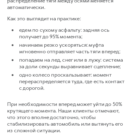
распределение тяги между осями меняется
автоматически.
Как это выглядит на практике:
едем по сухому асфальту: задняя ось
получает до 95% момента;
начинаем резко ускоряться: муфта
мгновенно отправляет часть тяги вперед;
попадаем на лед, снег или в лужу: система
за доли секунды выравнивает сцепление;
одно колесо проскальзывает: момент
перераспределяется туда, где есть контакт
с дорогой.
При необходимости вперед может уйти до 50%
крутящего момента. Наши клиенты отмечают,
что этого вполне достаточно, чтобы
стабилизировать автомобиль или вытянуть его
из сложной ситуации.