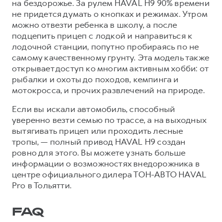
на бездорожье. За рулем HAVAL H9 90% времени
не придется думать о кнопках и режимах. Утром
можно отвезти ребенка в школу, а после
подцепить прицеп с лодкой и направиться к
лодочной станции, попутно пробираясь по не
самому качественному грунту. Эта модель также
открывает доступ ко многим активным хобби: от
рыбалки и охоты до походов, кемпинга и
мотокросса, и прочих развлечений на природе.
Если вы искали автомобиль, способный
уверенно везти семью по трассе, а на выходных
вытягивать прицеп или проходить лесные
тропы, — полный привод HAVAL H9 создан
ровно для этого. Вы можете узнать больше
информации о возможностях внедорожника в
центре официального дилера ТОН-АВТО HAVAL
Pro в Тольятти.
FAQ