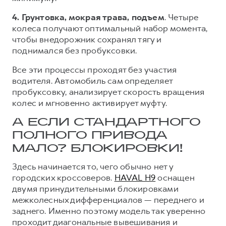
4. Грунтовка, мокрая трава, подъем
. Четыре
колеса получают оптимальный набор момента,
чтобы внедорожник сохранял тягу и
поднимался без пробуксовки.
Все эти процессы проходят без участия
водителя. Автомобиль сам определяет
пробуксовку, анализирует скорость вращения
колес и мгновенно активирует муфту.
А ЕСЛИ СТАНДАРТНОГО
ПОЛНОГО ПРИВОДА
МАЛО? БЛОКИРОВКИ!
Здесь начинается то, чего обычно нет у
городских кроссоверов.
HAVAL H9
оснащен
двумя принудительными блокировками
межколесных дифференциалов — переднего и
заднего. Именно поэтому модель так уверенно
проходит диагональные вывешивания и