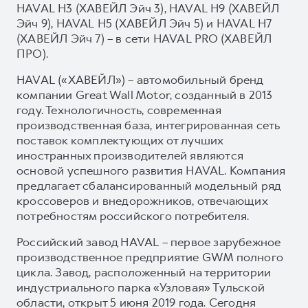
HAVAL H3 (ХАВЕЙЛ Эйч 3), HAVAL H9 (ХАВЕЙЛ
Эйч 9), HAVAL H5 (ХАВЕЙЛ Эйч 5) и HAVAL H7
(ХАВЕЙЛ Эйч 7) – в сети HAVAL PRO (ХАВЕЙЛ
ПРО).
HAVAL («ХАВЕЙЛ») – автомобильный бренд
компании Great Wall Motor, созданный в 2013
году. Технологичность, современная
производственная база, интегрированная сеть
поставок комплектующих от лучших
иностранных производителей являются
основой успешного развития HAVAL. Компания
предлагает сбалансированный модельный ряд
кроссоверов и внедорожников, отвечающих
потребностям российского потребителя.
Российский завод HAVAL – первое зарубежное
производственное предприятие GWM полного
цикла. Завод, расположенный на территории
индустриального парка «Узловая» Тульской
области, открыт 5 июня 2019 года. Сегодня