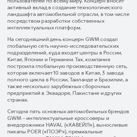
пользователей по всему миру. Концерн вносит
активный вклад в создание технологического
ландшафта автомобильной отрасли, в том числе
посредством разработки собственных
интеллектуальных платформ.
На сегодняшний день концерн GWM создал
глобальную сеть научно-исследовательских
подразделений, куда входят центры в России,
Китае, Японии и Германии. Так, компания
построила глобальную производственную сеть,
которая включает 10 заводов в Китае, 3 завода
полного цикла в России, Таиланде и Бразилии, а
также несколько зарубежных сборочных
предприятий в Эквадоре, Пакистане и других
странах.
Сегодня пять основных автомобильных брендов
GWM – интеллектуальные кроссоверы и
внедорожники HAVAL («ХАВЕЙЛ»), выносливые
пикапы POER («ПОЭР»), премиальные