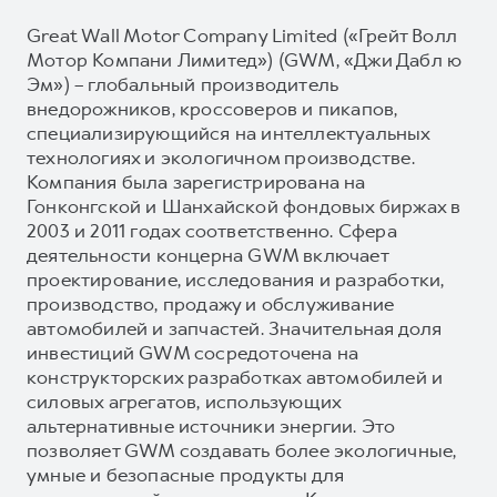
Great Wall Motor Company Limited («Грейт Волл
Мотор Компани Лимитед») (GWM, «Джи Дабл ю
Эм») – глобальный производитель
внедорожников, кроссоверов и пикапов,
специализирующийся на интеллектуальных
технологиях и экологичном производстве.
Компания была зарегистрирована на
Гонконгской и Шанхайской фондовых биржах в
2003 и 2011 годах соответственно. Сфера
деятельности концерна GWM включает
проектирование, исследования и разработки,
производство, продажу и обслуживание
автомобилей и запчастей. Значительная доля
инвестиций GWM сосредоточена на
конструкторских разработках автомобилей и
силовых агрегатов, использующих
альтернативные источники энергии. Это
позволяет GWM создавать более экологичные,
умные и безопасные продукты для