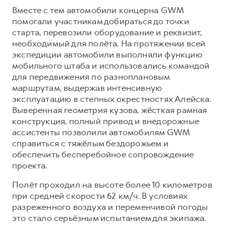
Вместе с тем автомобили концерна GWM
помогали участникам добираться до точки
старта, перевозили оборудование и реквизит,
необходимый для полёта. На протяжении всей
экспедиции автомобили выполняли функцию
мобильного штаба и использовались командой
для передвижения по разноплановым
маршрутам, выдержав интенсивную
эксплуатацию в степных окрестностях Алейска.
Выверенная геометрия кузова, жёсткая рамная
конструкция, полный привод и внедорожные
ассистенты позволили автомобилям GWM
справиться с тяжёлым бездорожьем и
обеспечить бесперебойное сопровождение
проекта.
Полёт проходил на высоте более 10 километров
при средней скорости 62 км/ч. В условиях
разреженного воздуха и переменчивой погоды
это стало серьёзным испытанием для экипажа.