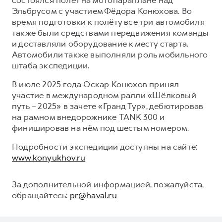
Эльбрусом с участием Фёдора Конюхова. Во
время подготовки к полёту все три автомобиля
также были средствами передвижения команды
и доставляли оборудование к месту старта.
Автомобили также выполняли роль мобильного
штаба экспедиции.
В июле 2025 года Оскар Конюхов принял
участие в международном ралли «Шёлковый
путь – 2025» в зачете «Гранд Тур», дебютировав
на рамном внедорожнике TANK 300 и
финишировав на нём под шестым номером.
Подробности экспедиции доступны на сайте:
www.konyukhov.ru
За дополнительной информацией, пожалуйста,
обращайтесь:
pr@haval.ru