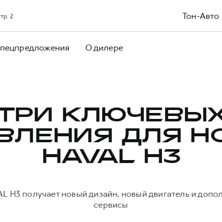
Тон-Авто
тр. 2
пецпредложения
О дилере
ТРИ КЛЮЧЕВЫ
ВЛЕНИЯ ДЛЯ Н
HAVAL H3
 H3 получает новый дизайн, новый двигатель и допо
сервисы