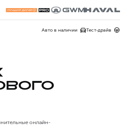
ЛУЧШИЙ ДИЛЕР
Авто в наличии
Тест-драйв
Х
ОВОГО
лнительные онлайн-