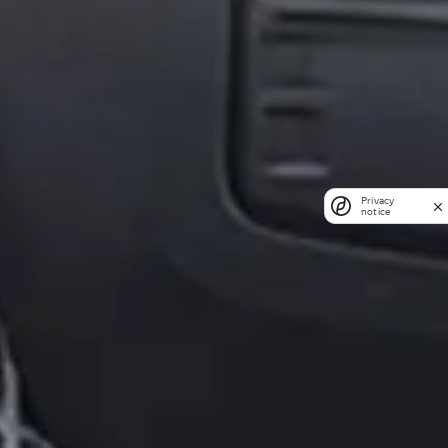
Privacy
notice