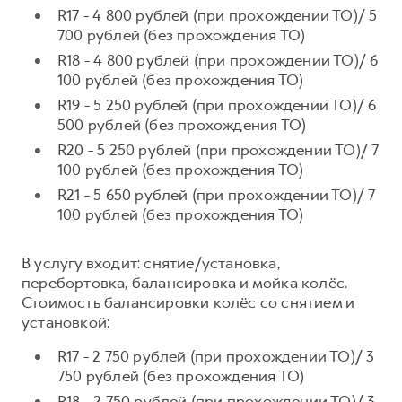
Сервис для корпоративных клиентов
R17 - 4 800 рублей (при прохождении ТО)/ 5
HAVAL Лизинг
АКСЕССУАРЫ HAVAL
700 рублей (без прохождения ТО)
R18 - 4 800 рублей (при прохождении ТО)/ 6
Автомобильные аксессуары
100 рублей (без прохождения ТО)
АКСЕССУАРЫ HAVAL
Коллекция PRO
R19 - 5 250 рублей (при прохождении ТО)/ 6
Автомобильные аксессуары
Коллекция Базовая
500 рублей (без прохождения ТО)
Коллекция PRO
Коллекция Детская
R20 - 5 250 рублей (при прохождении ТО)/ 7
100 рублей (без прохождения ТО)
Коллекция Базовая
R21 - 5 650 рублей (при прохождении ТО)/ 7
Коллекция Детская
100 рублей (без прохождения ТО)
В услугу входит: снятие/установка,
перебортовка, балансировка и мойка колёс.
Стоимость балансировки колёс со снятием и
установкой:
R17 - 2 750 рублей (при прохождении ТО)/ 3
750 рублей (без прохождения ТО)
R18 - 2 750 рублей (при прохождении ТО)/ 3