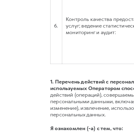
Контроль качества предос
6.
услуг; ведение статистичес
мониторинг и аудит:
1. Перечень действий с персон
используемых Оператором спос
действий (операций), совершаемы
персональными данными, включая 
изменение), извлечение, использо
персональных данных.
Я ознакомлен (-а) с тем, что: