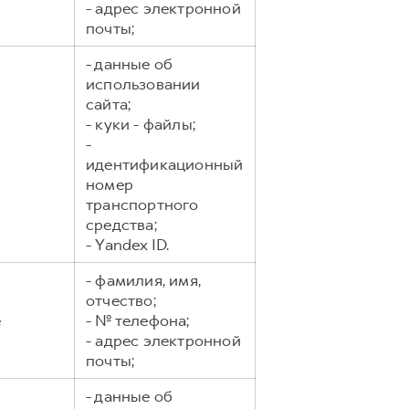
- адрес электронной
почты;
- данные об
использовании
сайта;
- куки - файлы;
-
идентификационный
номер
транспортного
средства;
- Yandex ID.
- фамилия, имя,
отчество;
е
- № телефона;
- адрес электронной
почты;
- данные об