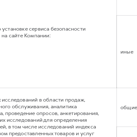
 установке сервиса безопасности
 на сайте Компании:
иные
 исследований в области продаж,
ного обслуживания, аналитика
общи
а, проведение опросов, анкетирования,
гих исследований для определения
й, в том числе исследований индекса
ом предоставленных товаров и услуг