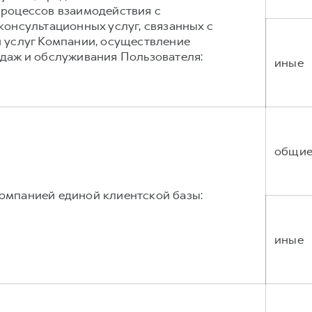
процессов взаимодействия с
консультационных услуг, связанных с
 услуг Компании, осуществление
даж и обслуживания Пользователя:
иные
общи
омпанией единой клиентской базы:
иные