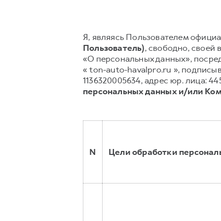
Я, являясь Пользователем официал
Пользователь)
, свободно, своей 
«О персональных данных», посред
« ton-auto-havalpro.ru », подпи
1136320005634, адрес юр. лица: 445
персональных данных и/или Ко
N
Цели обработки персонал