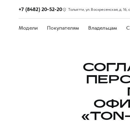
+7 (8482) 20-52-20
Тольятти, ул. Воскресенская, д. 16, с
Модели
Покупателям
Владельцам
С
СОГЛ
ПЕР
ОФИ
«TON