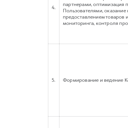
партнерами, оптимизация 
4.
Пользователями, оказание 
предоставлением товаров и
мониторинга, контроля про
5.
Формирование и ведение К