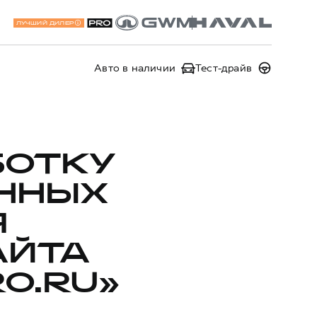
ЛУЧШИЙ ДИЛЕР
Авто в наличии
Тест-драйв
БОТКУ
ННЫХ
Я
АЙТА
O.RU»