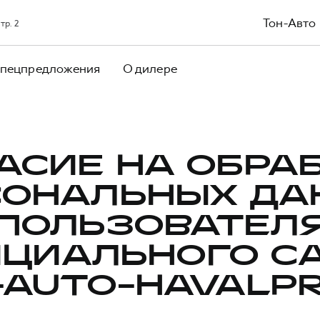
Тон-Авто
тр. 2
пецпредложения
О дилере
АСИЕ НА ОБРА
СОНАЛЬНЫХ ДА
ПОЛЬЗОВАТЕЛ
ЦИАЛЬНОГО С
-AUTO-HAVALPR