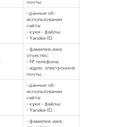
почты;
- данные об
использовании
сайта;
- куки - файлы;
- Yandex ID.
- фамилия, имя,
отчество;
е
- № телефона;
- адрес электронной
почты;
- данные об
использовании
сайта;
- куки - файлы;
- Yandex ID.
- фамилия, имя,