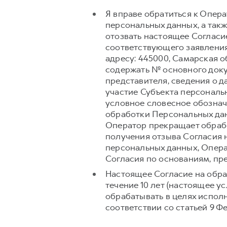
Я вправе обратиться к Опер
персональных данных, а так
отозвать настоящее Согласи
соответствующего заявления
адресу: 445000, Самарская обл
содержать № основного доку
представителя, сведения о 
участие Субъекта персональ
условное словесное обознач
обработки Персональных дан
Оператор прекращает обрабо
получения отзыва Согласия 
персональных данных, Опера
Согласия по основаниям, п
Настоящее Согласие на обра
течение 10 лет (настоящее 
обрабатывать в целях испол
соответствии со статьей 9 Ф