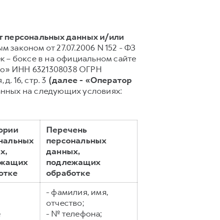
т персональных данных и/или
м законом от 27.07.2006 N 152 - ФЗ
 – боксе в на официальном сайте
вто» ИНН 6321308038 ОГРН
д. 16, стр. 3
(далее - «Оператор
анных на следующих условиях:
ории
Перечень
нальных
персональных
х,
данных,
ежащих
подлежащих
отке
обработке
- фамилия, имя,
отчество;
е
- № телефона;