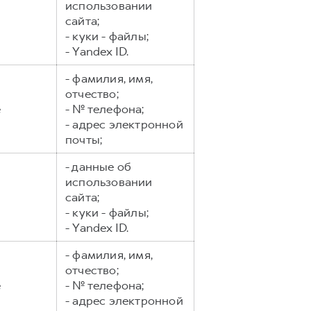
использовании
сайта;
- куки - файлы;
- Yandex ID.
- фамилия, имя,
отчество;
е
- № телефона;
- адрес электронной
почты;
- данные об
использовании
сайта;
- куки - файлы;
- Yandex ID.
- фамилия, имя,
отчество;
е
- № телефона;
- адрес электронной