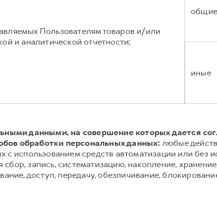
общи
тавляемых Пользователям товаров и/или
кой и аналитической отчетности;
иные
альными данными, на совершение которых дается со
обов обработки персональных данных:
любые действ
х с использованием средств автоматизации или без и
сбор, запись, систематизацию, накопление, хранение,
вание, доступ, передачу, обезличивание, блокировани