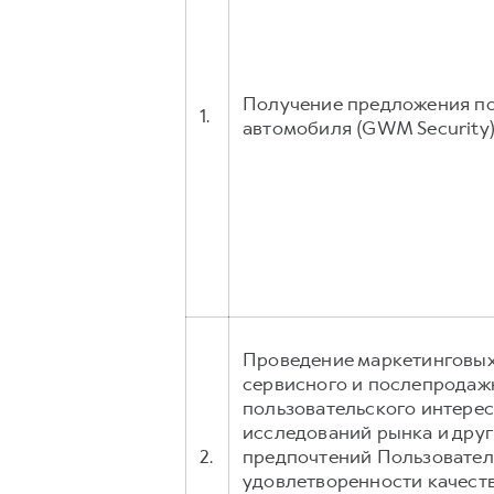
Получение предложения по
1.
автомобиля (GWM Security)
Проведение маркетинговых
сервисного и послепродаж
пользовательского интерес
исследований рынка и дру
2.
предпочтений Пользователе
удовлетворенности качеств