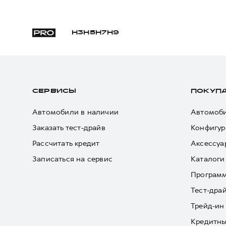
H3
H5
H7
H9
СЕРВИСЫ
ПОКУП
Автомобили в наличии
Автомоби
Заказать тест-драйв
Конфигур
Рассчитать кредит
Аксессуа
Записаться на сервис
Каталоги
Програм
Тест-дра
Трейд-ин
Кредитны