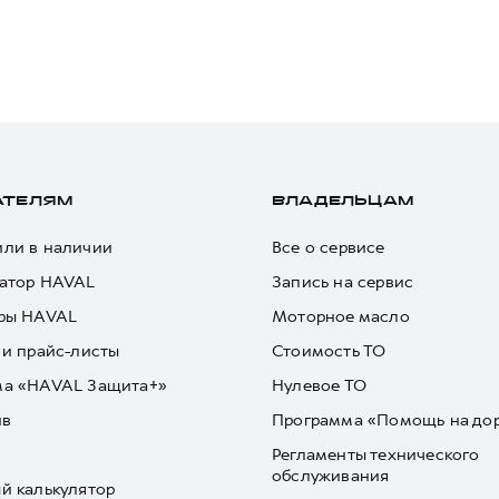
АТЕЛЯМ
ВЛАДЕЛЬЦАМ
ли в наличии
Все о сервисе
атор HAVAL
Запись на сервис
ры HAVAL
Моторное масло
 и прайс-листы
Стоимость ТО
ма «HAVAL Защита+»
Нулевое ТО
йв
Программа «Помощь на до
Регламенты технического
обслуживания
й калькулятор